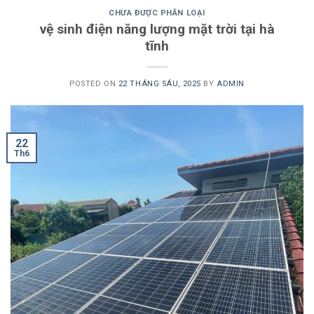
CHƯA ĐƯỢC PHÂN LOẠI
vệ sinh điện năng lượng mặt trời tại hà
tĩnh
POSTED ON
22 THÁNG SÁU, 2025
BY
ADMIN
22
Th6