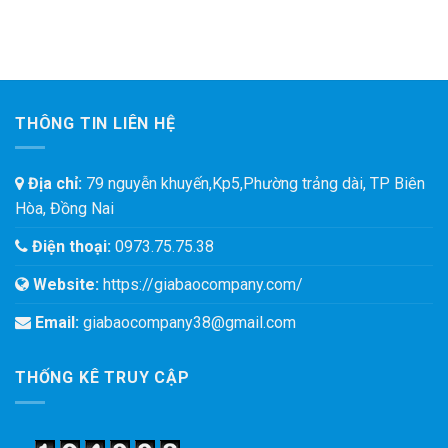
THÔNG TIN LIÊN HỆ
Địa chỉ:
79 nguyễn khuyến,Kp5,Phường trảng dài, TP Biên
Hòa, Đồng Nai
Điện thoại:
0973.75.75.38
Website:
https://giabaocompany.com/
Email:
giabaocompany38@gmail.com
THỐNG KÊ TRUY CẬP