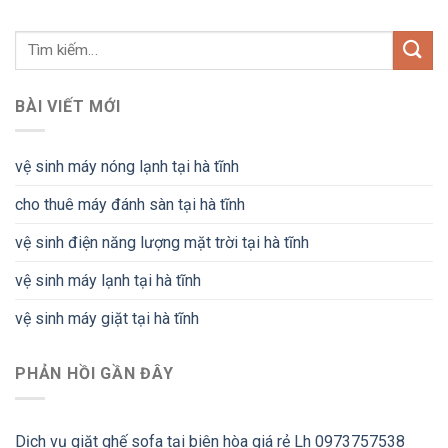
BÀI VIẾT MỚI
vệ sinh máy nóng lạnh tại hà tĩnh
cho thuê máy đánh sàn tại hà tĩnh
vệ sinh điện năng lượng mặt trời tại hà tĩnh
vệ sinh máy lạnh tại hà tĩnh
vệ sinh máy giặt tại hà tĩnh
PHẢN HỒI GẦN ĐÂY
Dịch vụ giặt ghế sofa tại biên hòa giá rẻ Lh 0973757538