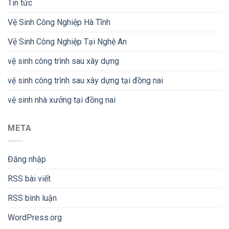
Tin tức
Vệ Sinh Công Nghiệp Hà Tĩnh
Vệ Sinh Công Nghiệp Tại Nghệ An
vệ sinh công trình sau xây dựng
vệ sinh công trình sau xây dựng tại đồng nai
vệ sinh nhà xưởng tại đồng nai
META
Đăng nhập
RSS bài viết
RSS bình luận
WordPress.org