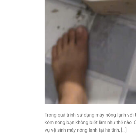
Trong quá trình sử dụng máy nóng lạnh với 
kém nóng bạn không biết làm như thế nào. 
vụ vệ sinh máy nóng lạnh tại hà tĩnh, […]