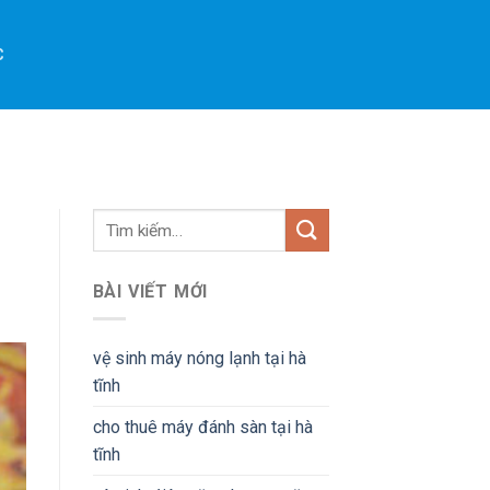
C
BÀI VIẾT MỚI
vệ sinh máy nóng lạnh tại hà
tĩnh
cho thuê máy đánh sàn tại hà
tĩnh