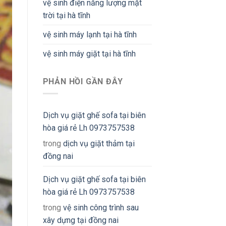
vệ sinh điện năng lượng mặt
trời tại hà tĩnh
vệ sinh máy lạnh tại hà tĩnh
vệ sinh máy giặt tại hà tĩnh
PHẢN HỒI GẦN ĐÂY
Dịch vụ giặt ghế sofa tại biên
hòa giá rẻ Lh 0973757538
trong
dịch vụ giặt thảm tại
đồng nai
Dịch vụ giặt ghế sofa tại biên
hòa giá rẻ Lh 0973757538
trong
vệ sinh công trình sau
xây dựng tại đồng nai