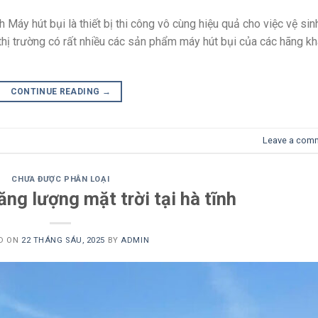
áy hút bụi là thiết bị thi công vô cùng hiệu quả cho việc vệ sin
 thị trường có rất nhiều các sản phẩm máy hút bụi của các hãng k
CONTINUE READING
→
Leave a com
CHƯA ĐƯỢC PHÂN LOẠI
ăng lượng mặt trời tại hà tĩnh
D ON
22 THÁNG SÁU, 2025
BY
ADMIN