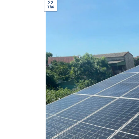
22
Th6