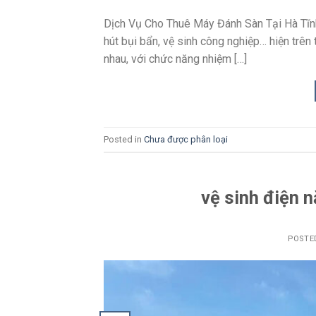
Dịch Vụ Cho Thuê Máy Đánh Sàn Tại Hà Tĩnh M
hút bụi bẩn, vệ sinh công nghiệp… hiện trên
nhau, với chức năng nhiệm […]
Posted in
Chưa được phân loại
vệ sinh điện n
POSTE