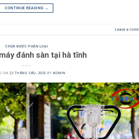
CONTINUE READING
→
Leave a com
CHƯA ĐƯỢC PHÂN LOẠI
máy đánh sàn tại hà tĩnh
D ON
22 THÁNG SÁU, 2025
BY
ADMIN