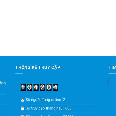
THỐNG KÊ TRUY CẬP
TÌ
ảng
Số người đang online: 2
Số truy cập tháng này : 603