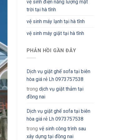
vệ sinh điện năng lượng mặt
trời tại hà tĩnh
vệ sinh máy lạnh tại hà tĩnh
vệ sinh máy giặt tại hà tĩnh
PHẢN HỒI GẦN ĐÂY
Dịch vụ giặt ghế sofa tại biên
hòa giá rẻ Lh 0973757538
trong
dịch vụ giặt thảm tại
đồng nai
Dịch vụ giặt ghế sofa tại biên
hòa giá rẻ Lh 0973757538
trong
vệ sinh công trình sau
xây dựng tại đồng nai