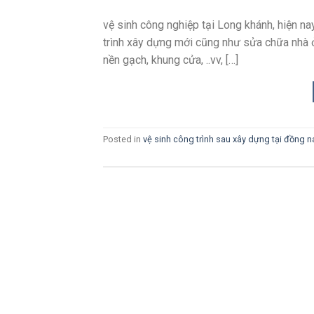
vệ sinh công nghiệp tại Long khánh, hiện na
trình xây dựng mới cũng như sửa chữa nhà ở t
nền gạch, khung cửa, ..vv, […]
Posted in
vệ sinh công trình sau xây dựng tại đồng n