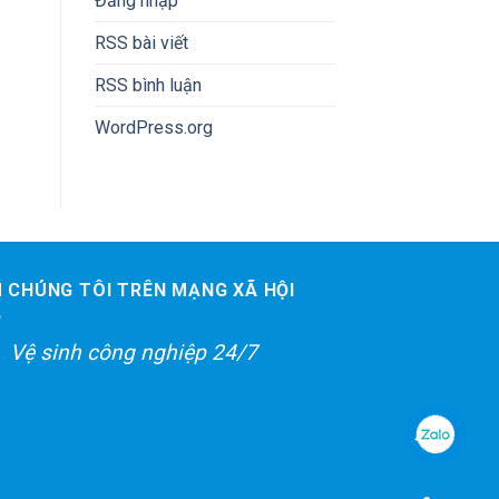
Đăng nhập
RSS bài viết
RSS bình luận
WordPress.org
M CHÚNG TÔI TRÊN MẠNG XÃ HỘI
Vệ sinh công nghiệp 24/7