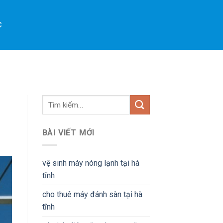
C
BÀI VIẾT MỚI
vệ sinh máy nóng lạnh tại hà
tĩnh
cho thuê máy đánh sàn tại hà
tĩnh