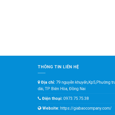
THÔNG TIN LIÊN HỆ
Địa chỉ:
79 nguyễn khuyến,Kp5,Phường tr
dài, TP Biên Hòa, Đồng Nai
Điện thoại:
0973.75.75.38
Website:
https://giabaocompany.com/